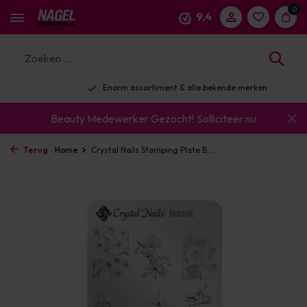
0
9,4
Enorm assortiment & alle bekende merken
Beauty Medewerker Gezocht!
Solliciteer nu
Terug
Home
Crystal Nails Stamping Plate B...