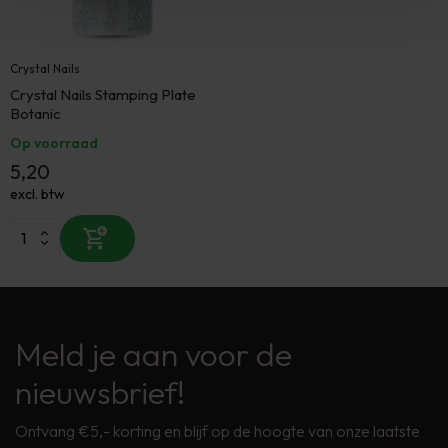
Crystal Nails
Crystal Nails Stamping Plate
Botanic
Op voorraad
5,20
excl. btw
Meld je aan voor de
nieuwsbrief!
Ontvang €5,- korting en blijf op de hoogte van onze laatste