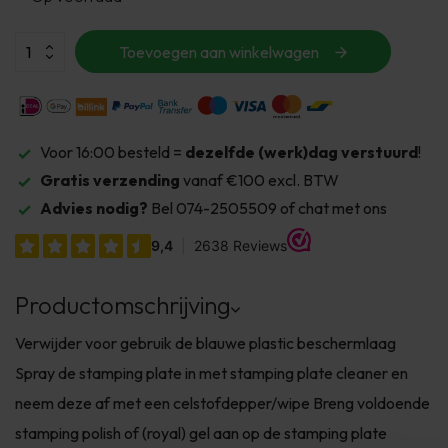
Toevoegen aan winkelwagen
Voor 16:00 besteld =
dezelfde (werk)dag verstuurd
!
Gratis verzending
vanaf €100 excl. BTW
Advies nodig?
Bel 074-2505509 of chat met ons
Productomschrijving
Verwijder voor gebruik de blauwe plastic beschermlaag
Spray de stamping plate in met stamping plate cleaner en
neem deze af met een celstofdepper/wipe Breng voldoende
stamping polish of (royal) gel aan op de stamping plate