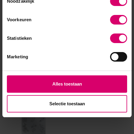
Noodzakelijk
Voorkeuren
Statistieken
Marketing
Eerder bekeken
Alles toestaan
Selectie toestaan