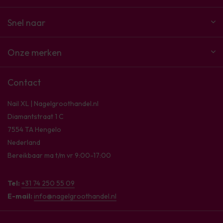
Snel naar
Onze merken
Contact
Nail XL | Nagelgroothandel.nl
Diamantstraat 1 C
7554 TA Hengelo
Nederland
Bereikbaar ma t/m vr 9:00-17:00
Tel:
+31 74 250 55 09
E-mail:
info@nagelgroothandel.nl