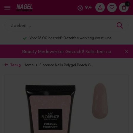
0
9,4
Voor 16:00 besteld? Dezelfde werkdag verstuurd
Beauty Medewerker Gezocht!
Solliciteer nu
Terug
Home
Florence Nails Polygel Peach G...