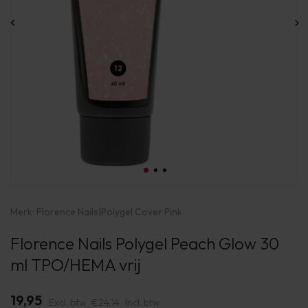
Merk:
Florence Nails
|
Polygel Cover Pink
Florence Nails Polygel Peach Glow 30
ml TPO/HEMA vrij
19,95
Excl. btw
€24,14
Incl. btw