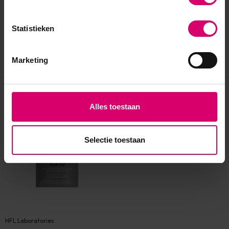
Statistieken
Marketing
Eerder bekeken
Alles toestaan
Selectie toestaan
HFL Laboratories