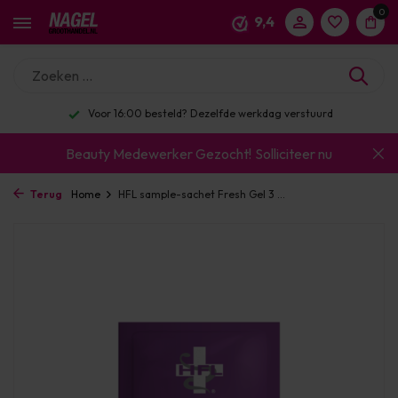
0
9,4
Voor 16:00 besteld? Dezelfde werkdag verstuurd
Beauty Medewerker Gezocht!
Solliciteer nu
Terug
Home
HFL sample-sachet Fresh Gel 3 ...