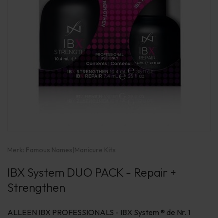
Merk:
Famous Names
|
Manicure Kits
IBX System DUO PACK - Repair +
Strengthen
ALLEEN IBX PROFESSIONALS - IBX System ® de Nr. 1