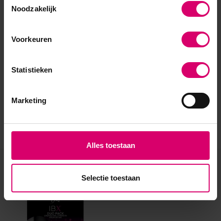
Noodzakelijk
Voorkeuren
Statistieken
Marketing
Alles toestaan
Eerder bekeken
Selectie toestaan