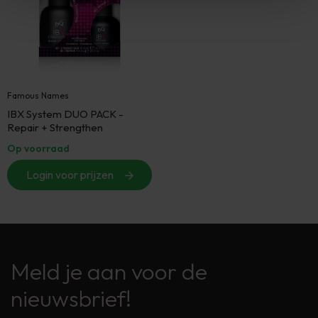
Famous Names
IBX System DUO PACK -
Repair + Strengthen
Op voorraad
Login voor prijzen
Meld je aan voor de
nieuwsbrief!