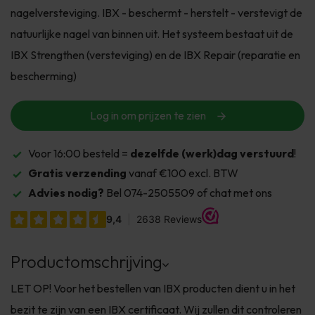
nagelversteviging. IBX - beschermt - herstelt - verstevigt de
natuurlijke nagel van binnen uit. Het systeem bestaat uit de
IBX Strengthen (versteviging) en de IBX Repair (reparatie en
bescherming)
Log in om prijzen te zien
Voor 16:00 besteld =
dezelfde (werk)dag verstuurd
!
Gratis verzending
vanaf €100 excl. BTW
Advies nodig?
Bel 074-2505509 of chat met ons
Productomschrijving
LET OP! Voor het bestellen van IBX producten dient u in het
bezit te zijn van een IBX certificaat. Wij zullen dit controleren