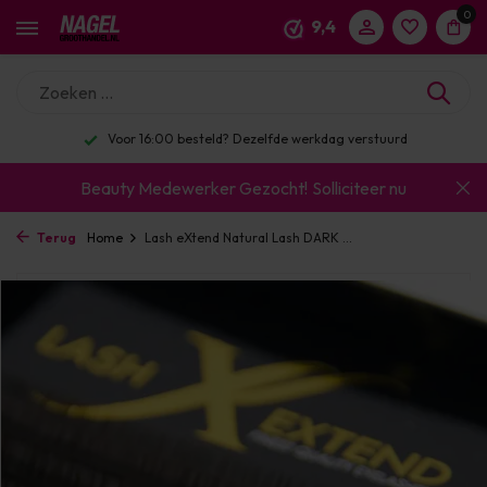
0
9,4
Voor 16:00 besteld? Dezelfde werkdag verstuurd
Beauty Medewerker Gezocht!
Solliciteer nu
Terug
Home
Lash eXtend Natural Lash DARK ...