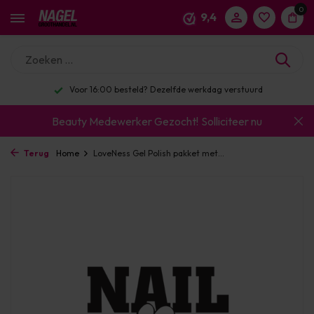
0
9,4
Voor 16:00 besteld? Dezelfde werkdag verstuurd
Beauty Medewerker Gezocht!
Solliciteer nu
Terug
Home
LoveNess Gel Polish pakket met...