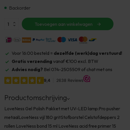
Backorder
Toevoegen aan winkelwagen
Voor 16:00 besteld =
dezelfde (werk)dag verstuurd
!
Gratis verzending
vanaf €100 excl. BTW
Advies nodig?
Bel 074-2505509 of chat met ons
Productomschrijving
LoveNess Gel Polish Pakket met UV-LED lamp:Pro pusher
metaalLoveNess vijl 180 gritStofborstel Celstofdeppers 2
rollen LoveNess bond 15 ml LoveNess acid free primer 15