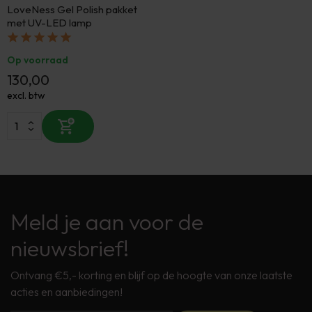
LoveNess Gel Polish pakket
met UV-LED lamp
Op voorraad
130,00
excl. btw
Meld je aan voor de
nieuwsbrief!
Ontvang €5,- korting en blijf op de hoogte van onze laatste
acties en aanbiedingen!