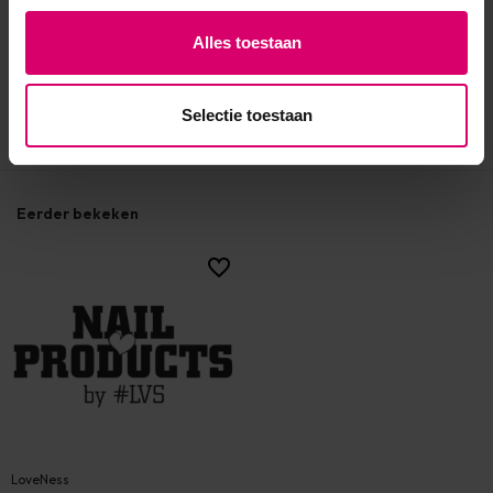
Alles toestaan
Selectie toestaan
Eerder bekeken
LoveNess