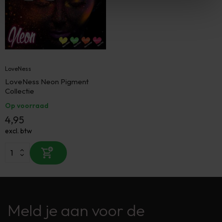
LoveNess
LoveNess Neon Pigment
Collectie
Op voorraad
4,95
excl. btw
Meld je aan voor de