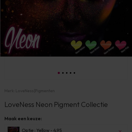
Merk:
LoveNess
|
Pigmenten
LoveNess Neon Pigment Collectie
Maak een keuze:
Optie : Yellow - 4,95