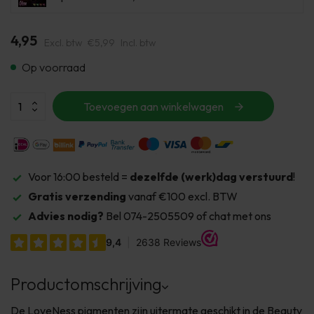
4,95
Excl. btw
€5,99
Incl. btw
Op voorraad
Toevoegen aan winkelwagen
Voor 16:00 besteld =
dezelfde (werk)dag verstuurd
!
Gratis verzending
vanaf €100 excl. BTW
Advies nodig?
Bel 074-2505509 of chat met ons
Productomschrijving
De LoveNess pigmenten zijn uitermate geschikt in de Beauty