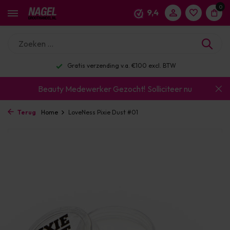
0
9,4
Gratis verzending v.a. €100 excl. BTW
Beauty Medewerker Gezocht!
Solliciteer nu
Terug
Home
LoveNess Pixie Dust #01