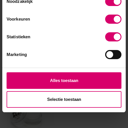
Noodzakelijk
Voorkeuren
Statistieken
Marketing
Eerder bekeken
Alles toestaan
Selectie toestaan