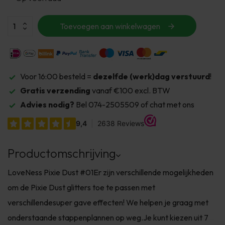
Toevoegen aan winkelwagen
Voor 16:00 besteld =
dezelfde (werk)dag verstuurd
!
Gratis verzending
vanaf €100 excl. BTW
Advies nodig?
Bel 074-2505509 of chat met ons
Productomschrijving
LoveNess Pixie Dust #01Er zijn verschillende mogelijkheden
om de Pixie Dust glitters toe te passen met
verschillendesuper gave effecten! We helpen je graag met
onderstaande stappenplannen op weg.Je kunt kiezen uit 7