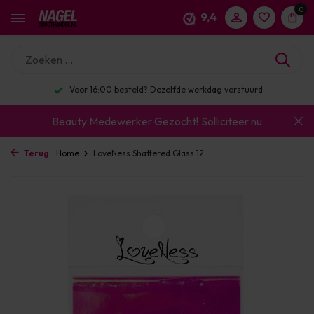
0
9,4
Voor 16:00 besteld? Dezelfde werkdag verstuurd
Beauty Medewerker Gezocht!
Solliciteer nu
Terug
Home
LoveNess Shattered Glass 12