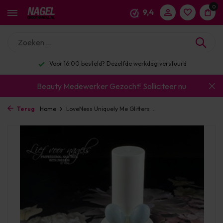
0
9,4
Voor 16:00 besteld? Dezelfde werkdag verstuurd
Beauty Medewerker Gezocht!
Solliciteer nu
Terug
Home
LoveNess Uniquely Me Glitters ...