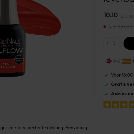
10,10
Excl. b
Niet op voo
Voor 16:00
Gratis ve
Advies no
nagels met een perfecte dekking. Eenvoudig