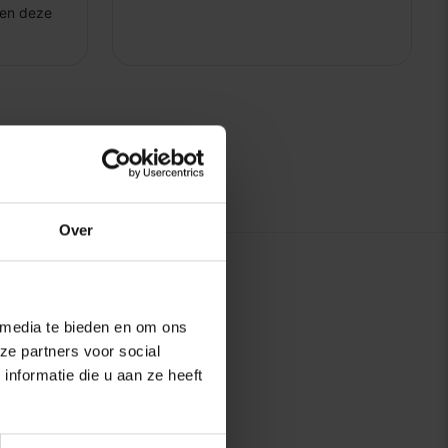
Over
 media te bieden en om ons
ze partners voor social
nformatie die u aan ze heeft