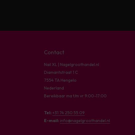
Contact
Nail XL | Nagelgroothandel.nl
Diamantstraat 1 C
7554 TA Hengelo
Nederland
Bereikbaar ma t/m vr 9:00-17:00
Tel:
+31 74 250 55 09
E-mail:
info@nagelgroothandel.nl