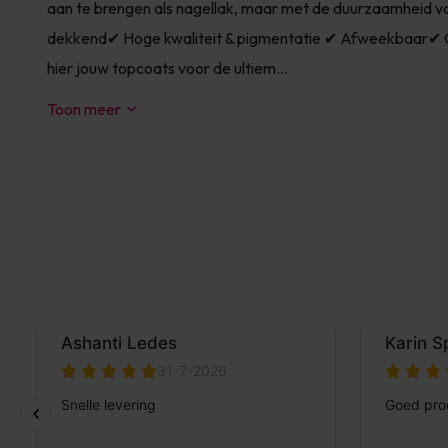
aan te brengen als nagellak, maar met de duurzaamheid van 
dekkend✔ Hoge kwaliteit & pigmentatie ✔ Afweekbaar✔ Gr
hier jouw topcoats voor de ultiem...
Toon meer