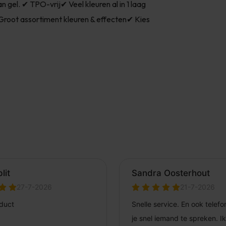
gel. ✔ TPO-vrij✔ Veel kleuren al in 1 laag
oot assortiment kleuren & effecten✔ Kies