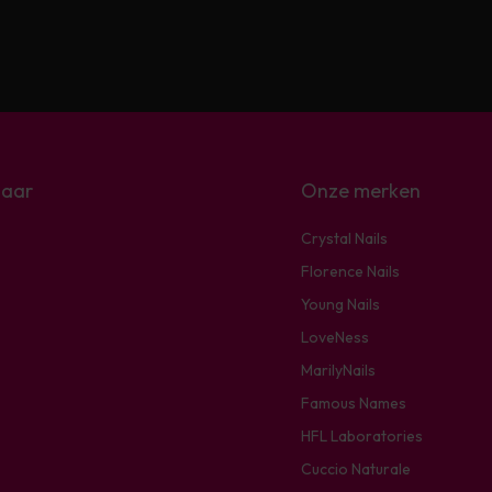
naar
Onze merken
Crystal Nails
Florence Nails
Young Nails
LoveNess
MarilyNails
Famous Names
HFL Laboratories
Cuccio Naturale