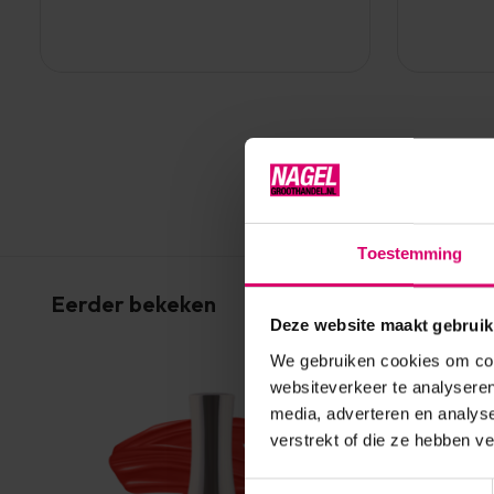
Toestemming
Eerder bekeken
Deze website maakt gebruik
We gebruiken cookies om cont
websiteverkeer te analyseren
media, adverteren en analys
verstrekt of die ze hebben v
Toestemmingsselectie