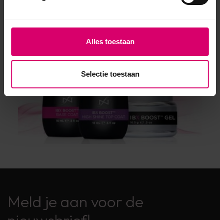
Alles toestaan
Selectie toestaan
Meld je aan voor de