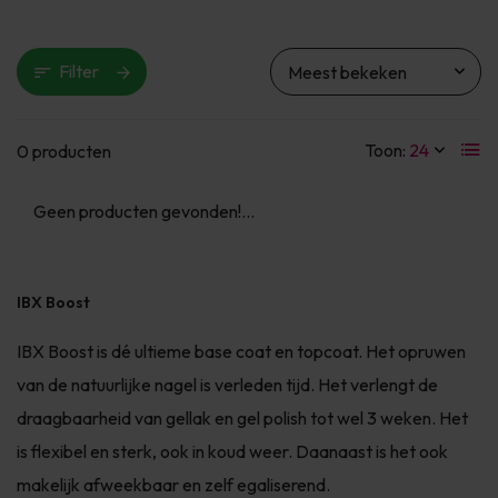
Filter
Toon:
0 producten
Geen producten gevonden!...
IBX Boost
IBX Boost is dé ultieme base coat en topcoat. Het opruwen
van de natuurlijke nagel is verleden tijd. Het verlengt de
draagbaarheid van gellak en gel polish tot wel 3 weken. Het
is flexibel en sterk, ook in koud weer. Daanaast is het ook
makelijk afweekbaar en zelf egaliserend.