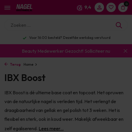
0
9,4
Voor 16:00 besteld? Dezelfde werkdag verstuurd
Beauty Medewerker Gezocht!
Solliciteer nu
Terug
Home
IBX Boost
IBX Boost is dé ultieme base coat en topcoat. Het opruwen
van de natuurlijke nagel is verleden tijd. Het verlengt de
draagbaarheid van gellak en gel polish tot 3 weken. Het is
flexibel en sterk, ook in koud weer. Makelijk afweekbaar en
zelf egaliserend.
Lees meer...