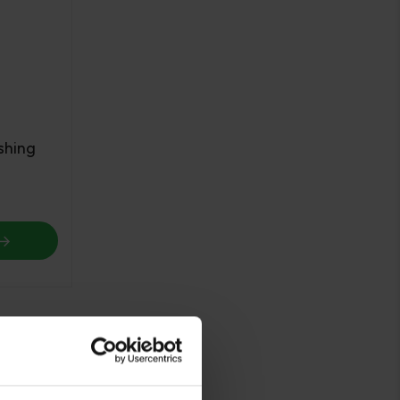
shing