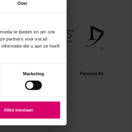
Over
 media te bieden en om ons
ze partners voor social
nformatie die u aan ze heeft
MarilyNails
Famous Names
Marketing
Alles toestaan