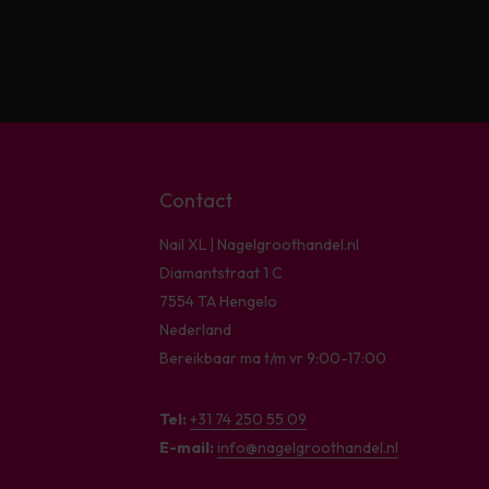
Contact
Nail XL | Nagelgroothandel.nl
Diamantstraat 1 C
7554 TA Hengelo
Nederland
Bereikbaar ma t/m vr 9:00-17:00
Tel:
+31 74 250 55 09
E-mail:
info@nagelgroothandel.nl