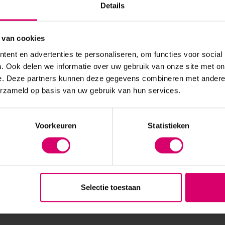
Details
 van cookies
ent en advertenties te personaliseren, om functies voor social
. Ook delen we informatie over uw gebruik van onze site met on
e. Deze partners kunnen deze gegevens combineren met andere i
erzameld op basis van uw gebruik van hun services.
ils
LoveNess
Young Nails
Voorkeuren
Statistieken
Selectie toestaan
is alleen te bestellen door aantoonbare beautyprofessionals en