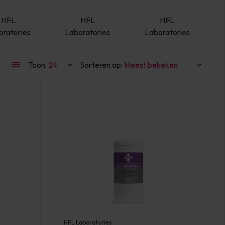
HFL
HFL
HFL
oratories
Laboratories
Laboratories
Toon:
Sorteren op:
HFL Laboratories