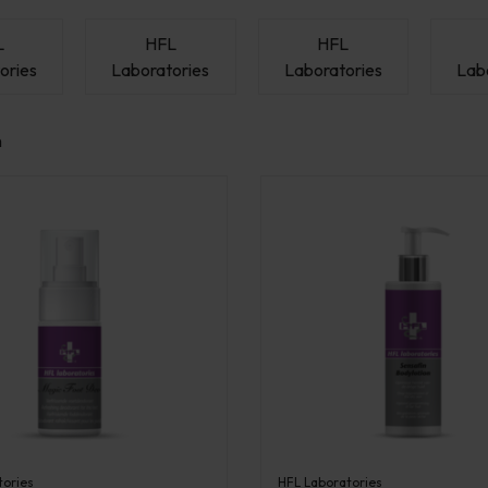
L
HFL
HFL
ories
Laboratories
Laboratories
Lab
n
tories
HFL Laboratories