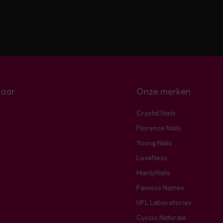
naar
Onze merken
Crystal Nails
Florence Nails
Young Nails
LoveNess
MarilyNails
Famous Names
HFL Laboratories
Cuccio Naturale