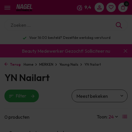
0
9,4
Voor 16:00 besteld? Dezelfde werkdag verstuurd
Beauty Medewerker Gezocht!
Solliciteer nu
Terug
Home
MERKEN
Young Nails
YN Nailart
YN Nailart
Filter
Toon:
0 producten