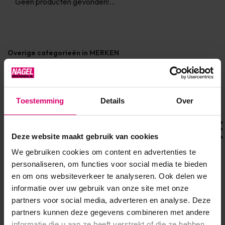
Geen producten gevonden!...
Overige categorieën in MERKEN
Toestemming
Details
Over
Deze website maakt gebruik van cookies
We gebruiken cookies om content en advertenties te
personaliseren, om functies voor social media te bieden
en om ons websiteverkeer te analyseren. Ook delen we
informatie over uw gebruik van onze site met onze
Crystal Nails
Florence Beauty and Nails
partners voor social media, adverteren en analyse. Deze
partners kunnen deze gegevens combineren met andere
informatie die u aan ze heeft verstrekt of die ze hebben