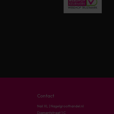
Contact
Nail XL | Nagelgroothandel.nl
Diamantstraat 1 C