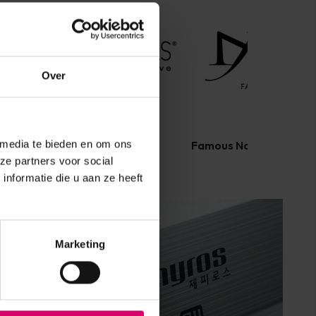
Over
 media te bieden en om ons
MarilyNails
Famous Names
ze partners voor social
nformatie die u aan ze heeft
Marketing