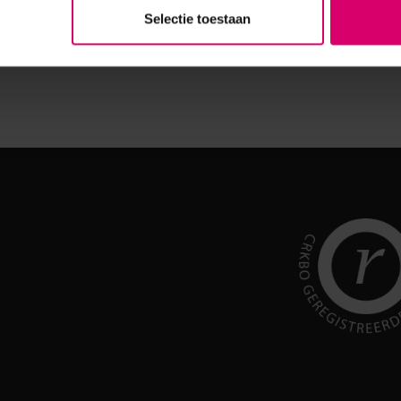
w model die makkelijk verplaatsbaar is en mobiel om mee te
Selectie toestaan