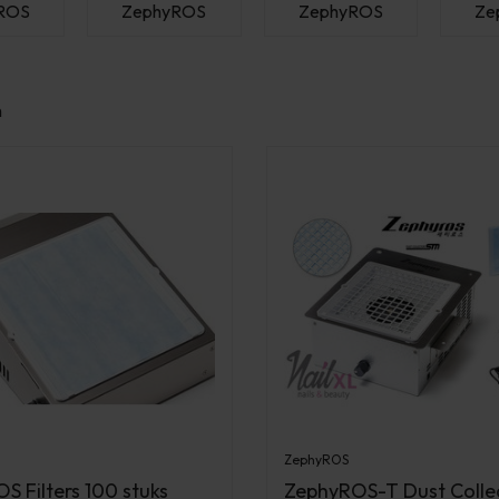
ROS
ZephyROS
ZephyROS
Ze
n
ZephyROS
S Filters 100 stuks
ZephyROS-T Dust Colle