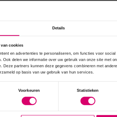
Details
 van cookies
ent en advertenties te personaliseren, om functies voor social
ils
LoveNess
Young Nails
. Ook delen we informatie over uw gebruik van onze site met on
e. Deze partners kunnen deze gegevens combineren met andere i
erzameld op basis van uw gebruik van hun services.
Voorkeuren
Statistieken
heidsgerichte afzuiger met wegwerpfilter! Onmisbaar voor