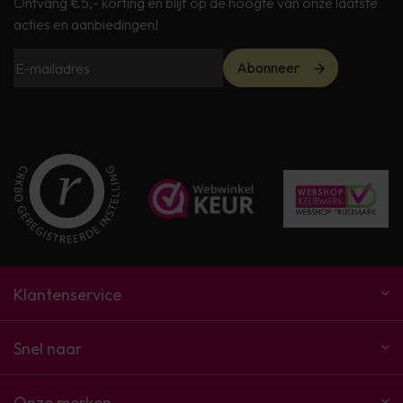
Ontvang €5,- korting en blijf op de hoogte van onze laatste
acties en aanbiedingen!
Abonneer
Klantenservice
Snel naar
Onze merken