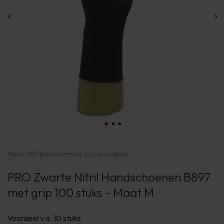
Merk:
PBP
|
Bescherming & Disposables
PRO Zwarte Nitril Handschoenen B897
met grip 100 stuks - Maat M
Voordeel v.a. 10 stuks