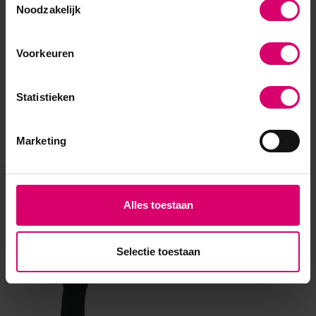
Noodzakelijk
Voorkeuren
Statistieken
Marketing
Eerder bekeken
Alles toestaan
Selectie toestaan