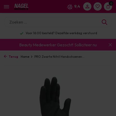
0
9,4
Voor 16:00 besteld? Dezelfde werkdag verstuurd
Beauty Medewerker Gezocht!
Solliciteer nu
Terug
Home
PRO Zwarte Nitril Handschoenen...