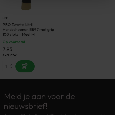
PBP
PRO Zwarte Nitril
Handschoenen B897 met grip
100 stuks - Maat M
Op voorraad
7,95
excl. btw
Meld je aan voor de
nieuwsbrief!