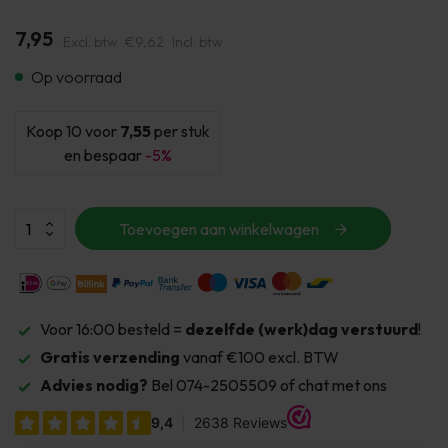
7,95
Excl. btw
€9,62
Incl. btw
Op voorraad
Koop 10 voor
7,55
per stuk
en bespaar
-5%
Toevoegen aan winkelwagen
Voor 16:00 besteld =
dezelfde (werk)dag verstuurd
!
Gratis verzending
vanaf €100 excl. BTW
Advies nodig?
Bel 074-2505509 of chat met ons