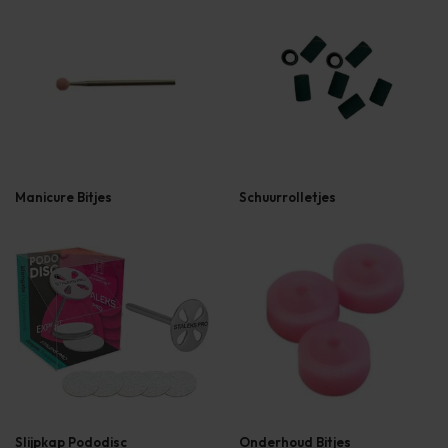
Manicure Bitjes
Schuurrolletjes
Slijpkap Pododisc
Onderhoud Bitjes