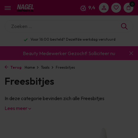
0
9,4
Voor 16:00 besteld? Dezelfde werkdag verstuurd
Beauty Medewerker Gezocht!
Solliciteer nu
Terug
Home
Tools
Freesbitjes
Freesbitjes
In deze categorie bevinden zich alle Freesbitjes
Lees meer