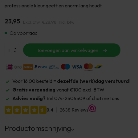
professionele kleur geeft en enorm lang houdt.
23,95
Excl. btw
€28,98
Incl. btw
Op voorraad
Toevoegen aan winkelwagen
Voor 16:00 besteld =
dezelfde (werk)dag verstuurd
!
Gratis verzending
vanaf €100 excl. BTW
Advies nodig?
Bel 074-2505509 of chat met ons
Productomschrijving