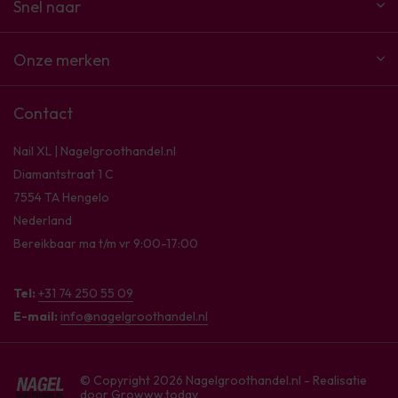
Snel naar
Onze merken
Contact
Nail XL | Nagelgroothandel.nl
Diamantstraat 1 C
7554 TA Hengelo
Nederland
Bereikbaar ma t/m vr 9:00-17:00
Tel:
+31 74 250 55 09
E-mail:
info@nagelgroothandel.nl
© Copyright 2026 Nagelgroothandel.nl - Realisatie
door
Growww.today