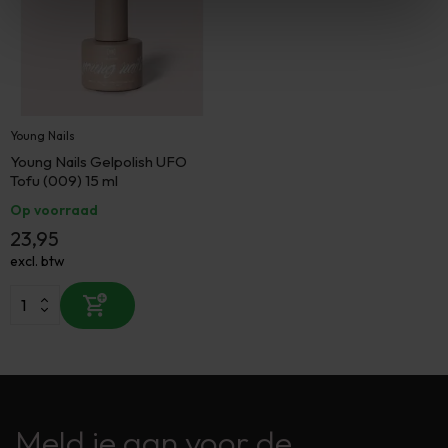
Young Nails
Young Nails Gelpolish UFO
Tofu (009) 15 ml
Op voorraad
23,95
excl. btw
Meld je aan voor de