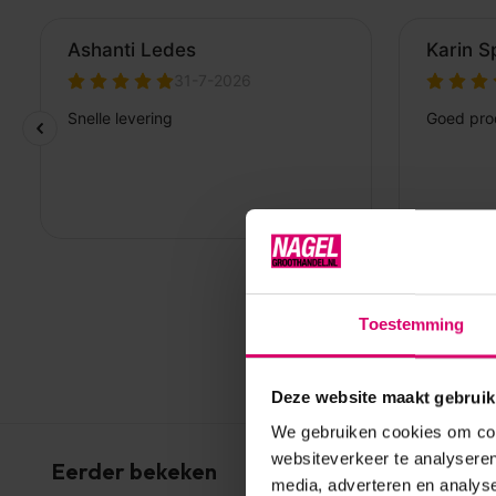
Toestemming
Deze website maakt gebruik
We gebruiken cookies om cont
websiteverkeer te analyseren
Eerder bekeken
media, adverteren en analys