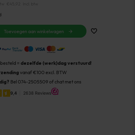
btw
€45,92
Incl. btw
d
Toevoegen aan winkelwagen
 besteld =
dezelfde (werk)dag verstuurd
!
rzending
vanaf €100 excl. BTW
dig?
Bel 074-2505509 of chat met ons