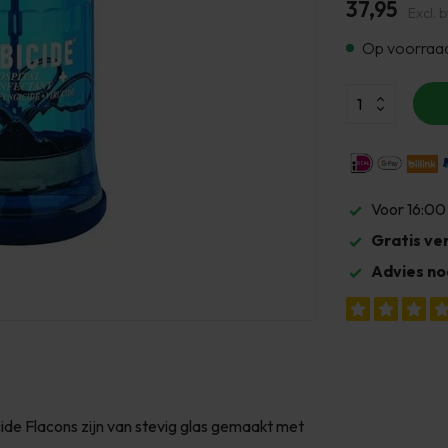
37,95
Excl. 
Op voorraa
Voor 16:00
Gratis ve
Advies no
cide Flacons zijn van stevig glas gemaakt met