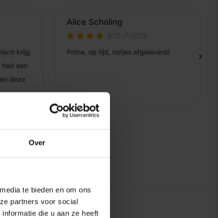
Over
 media te bieden en om ons
ze partners voor social
nformatie die u aan ze heeft