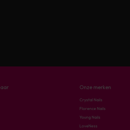
naar
Onze merken
Crystal Nails
Florence Nails
Young Nails
LoveNess