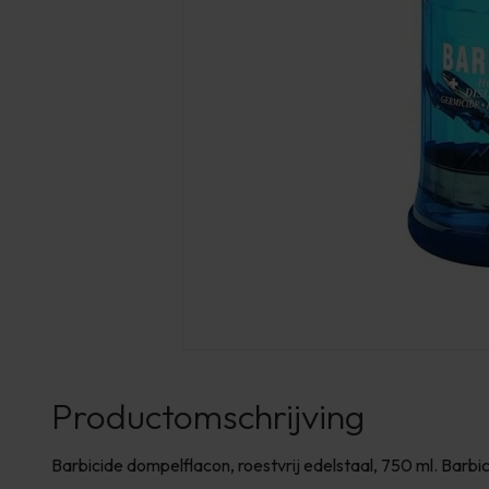
Productomschrijving
Barbicide dompelflacon, roestvrij edelstaal, 750 ml. Barbi