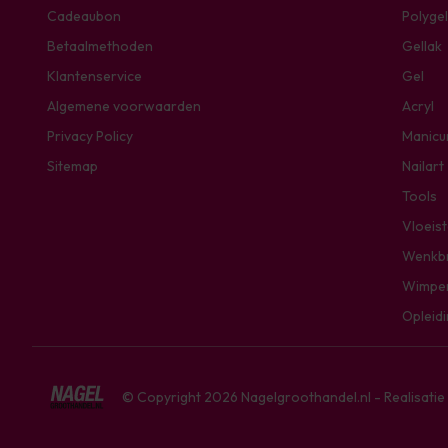
Cadeaubon
Polygel
Betaalmethoden
Gellak
Klantenservice
Gel
Algemene voorwaarden
Acryl
Privacy Policy
Manicu
Sitemap
Nailart
Tools
Vloeis
Wenkb
Wimpe
Opleid
© Copyright 2026 Nagelgroothandel.nl - Realisati