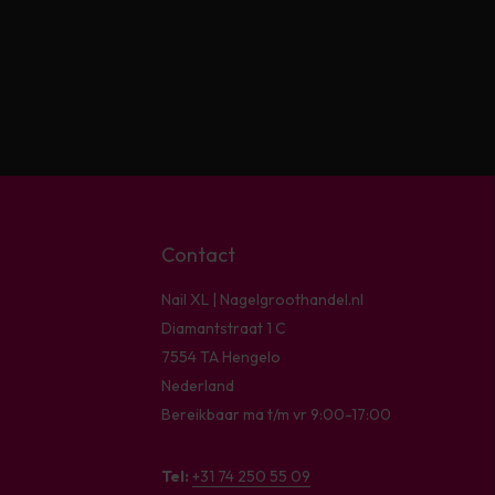
Contact
Nail XL | Nagelgroothandel.nl
Diamantstraat 1 C
7554 TA Hengelo
Nederland
Bereikbaar ma t/m vr 9:00-17:00
Tel:
+31 74 250 55 09