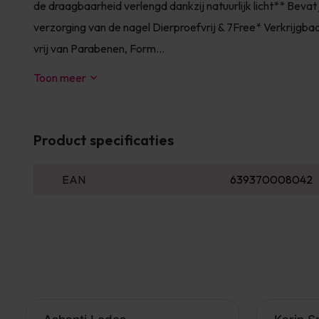
de draagbaarheid verlengd dankzij natuurlijk licht** Bevat 
verzorging van de nagel Dierproefvrij & 7Free* Verkrijgbaa
vrij van Parabenen, Form...
Toon meer
Product specificaties
EAN
639370008042