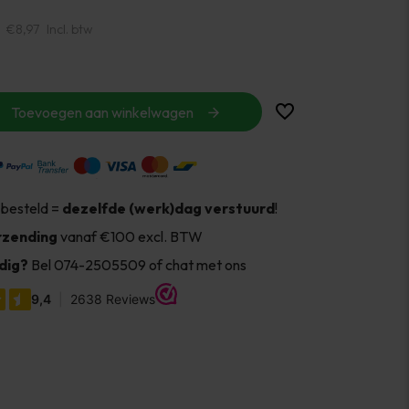
€8,97
Incl. btw
Toevoegen aan winkelwagen
 besteld =
dezelfde (werk)dag verstuurd
!
rzending
vanaf €100 excl. BTW
dig?
Bel 074-2505509 of chat met ons