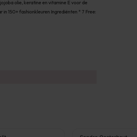
jojoba olie, keratine en vitamine E voor de
r in 150+ fashionkleuren Ingrediënten * 7 Free: