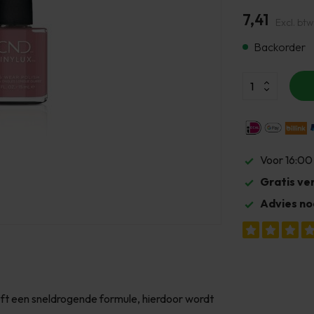
7,41
Excl. btw
Backorder
Voor 16:00
Gratis ve
Advies no
eft een sneldrogende formule, hierdoor wordt