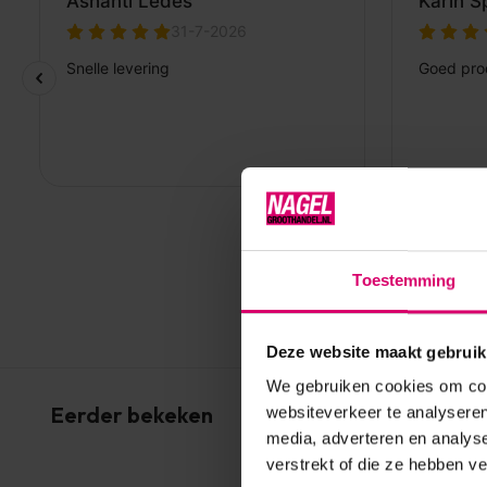
Toestemming
Deze website maakt gebruik
We gebruiken cookies om cont
Eerder bekeken
websiteverkeer te analyseren
media, adverteren en analys
verstrekt of die ze hebben v