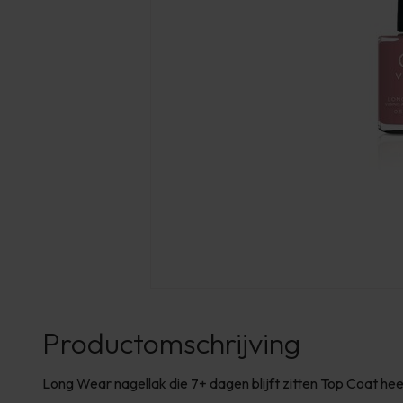
Productomschrijving
Long Wear nagellak die 7+ dagen blijft zitten Top Coat he