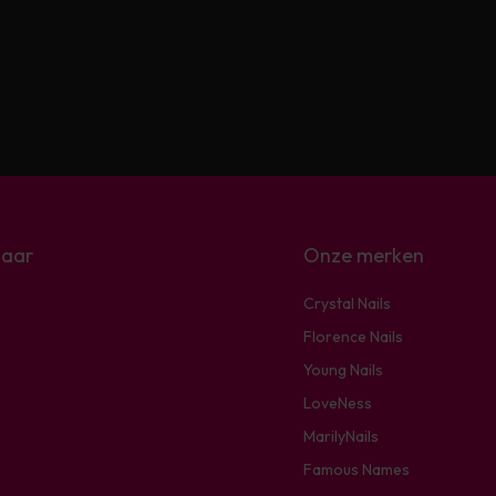
naar
Onze merken
Crystal Nails
Florence Nails
Young Nails
LoveNess
MarilyNails
Famous Names