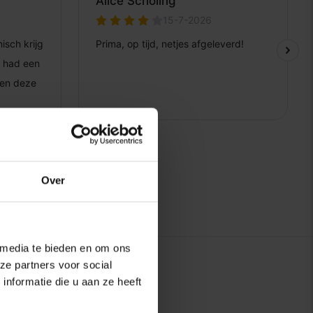
Over
 media te bieden en om ons
ze partners voor social
nformatie die u aan ze heeft