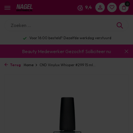
0
9,4
Voor 16:00 besteld? Dezelfde werkdag verstuurd
Beauty Medewerker Gezocht!
Solliciteer nu
Terug
Home
CND Vinylux Whisper #299 15 ml...