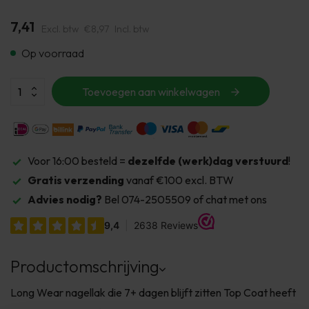
7,41
Excl. btw
€8,97
Incl. btw
Op voorraad
Toevoegen aan winkelwagen
Voor 16:00 besteld =
dezelfde (werk)dag verstuurd
!
Gratis verzending
vanaf €100 excl. BTW
Advies nodig?
Bel 074-2505509 of chat met ons
Productomschrijving
Long Wear nagellak die 7+ dagen blijft zitten Top Coat heeft