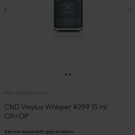
Merk:
CND
|
CND Vinylux
CND Vinylux Whisper #299 15 ml
OP=OP
Een mix tussen licht grijs en blauw.