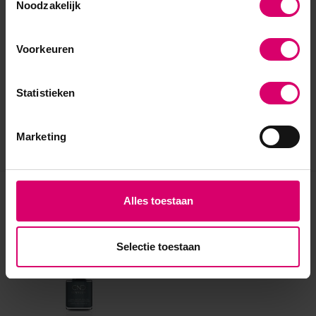
Noodzakelijk
Voorkeuren
Statistieken
Marketing
Eerder bekeken
Alles toestaan
Selectie toestaan