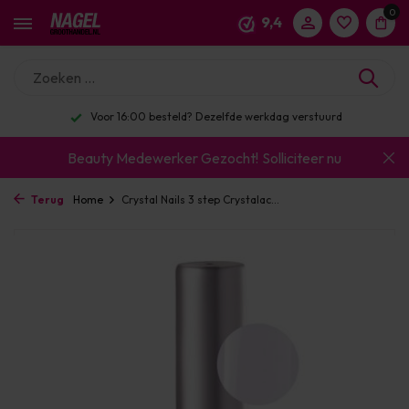
0
9,4
Voor 16:00 besteld? Dezelfde werkdag verstuurd
Beauty Medewerker Gezocht!
Solliciteer nu
Terug
Home
Crystal Nails 3 step Crystalac...