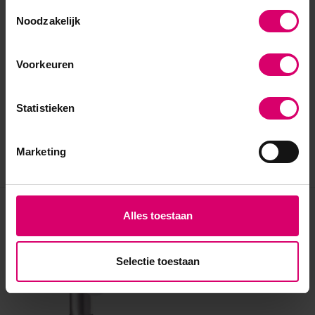
Toestemmingsselectie
Noodzakelijk
Voorkeuren
Statistieken
Marketing
Eerder bekeken
Alles toestaan
Selectie toestaan