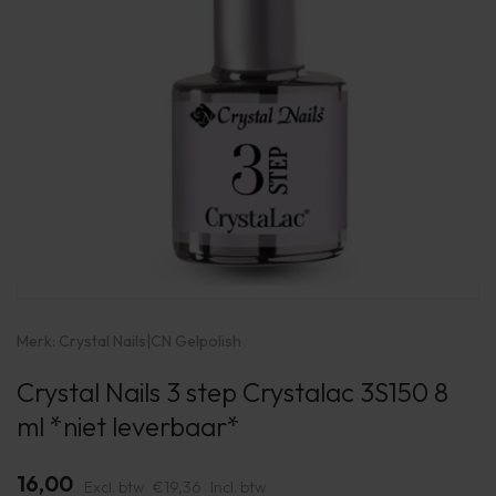
Merk:
Crystal Nails
|
CN Gelpolish
Crystal Nails 3 step Crystalac 3S150 8
ml *niet leverbaar*
16,00
Excl. btw
€19,36
Incl. btw