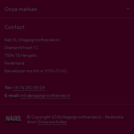
Onze merken
Contact
Nail XL | Nagelgroothandel.nl
Diamantstraat 1 C
7554 TA Hengelo
Nederland
Bereikbaar ma t/m vr 9:00-17:00
Tel:
+31 74 250 55 09
E-mail:
info@nagelgroothandel.nl
© Copyright 2026 Nagelgroothandel.nl - Realisatie
door
Growww.today