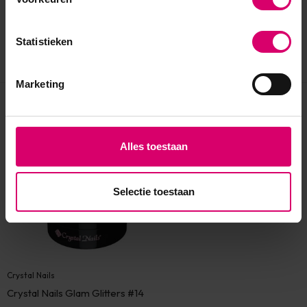
Statistieken
Marketing
Eerder bekeken
Alles toestaan
Selectie toestaan
Crystal Nails
Crystal Nails Glam Glitters #14