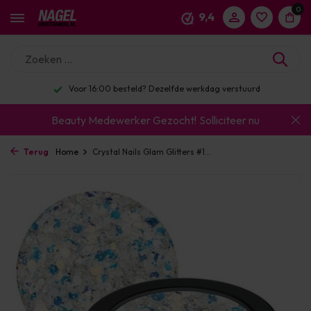
0
9,4
Voor 16:00 besteld? Dezelfde werkdag verstuurd
Beauty Medewerker Gezocht!
Solliciteer nu
Terug
Home
Crystal Nails Glam Glitters #1...