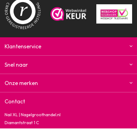
Klantenservice
Snel naar
Onze merken
Contact
Nail XL | Nagelgroothandel.nl
Diamantstraat 1 C
7554 TA Hengelo