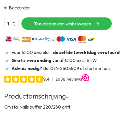
Backorder
Toevoegen aan winkelwagen
Voor 16:00 besteld =
dezelfde (werk)dag verstuurd
!
Gratis verzending
vanaf €100 excl. BTW
Advies nodig?
Bel 074-2505509 of chat met ons
Productomschrijving
Crystal Nails buffer 220/280 gritt