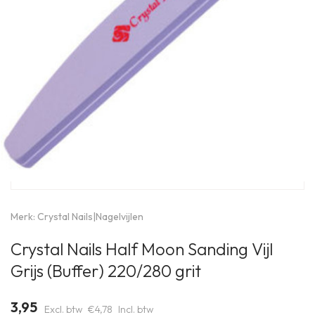
Merk:
Crystal Nails
|
Nagelvijlen
Crystal Nails Half Moon Sanding Vijl
Grijs (Buffer) 220/280 grit
3,95
Excl. btw
€4,78
Incl. btw