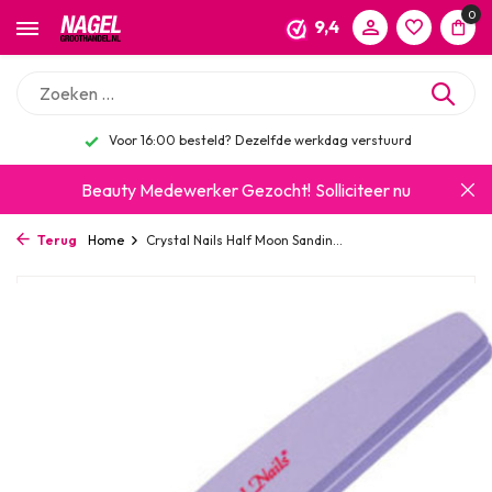
0
9,4
Voor 16:00 besteld? Dezelfde werkdag verstuurd
Beauty Medewerker Gezocht!
Solliciteer nu
Terug
Home
Crystal Nails Half Moon Sandin...