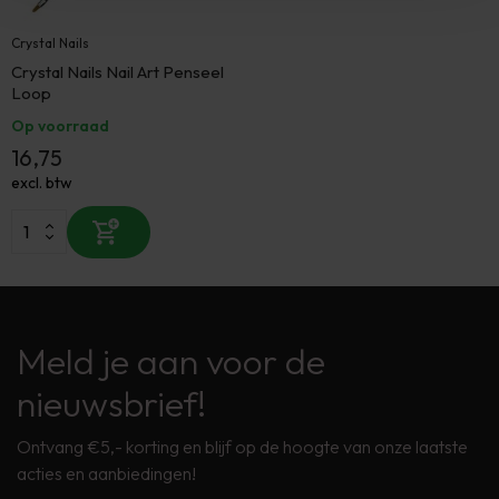
Crystal Nails
Crystal Nails Nail Art Penseel
Loop
Op voorraad
16,75
excl. btw
Meld je aan voor de
nieuwsbrief!
Ontvang €5,- korting en blijf op de hoogte van onze laatste
acties en aanbiedingen!