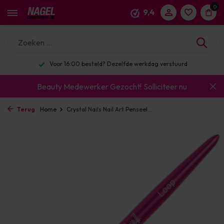
0
9,4
Voor 16:00 besteld? Dezelfde werkdag verstuurd
Beauty Medewerker Gezocht!
Solliciteer nu
Terug
Home
Crystal Nails Nail Art Penseel...