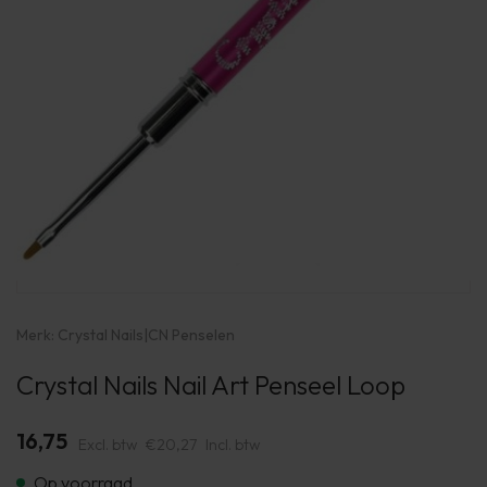
Merk:
Crystal Nails
|
CN Penselen
Crystal Nails Nail Art Penseel Loop
16,75
Excl. btw
€20,27
Incl. btw
Op voorraad