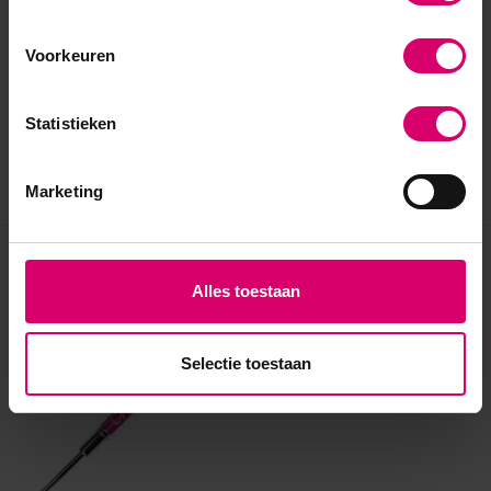
Voorkeuren
Statistieken
Marketing
Eerder bekeken
Alles toestaan
Selectie toestaan