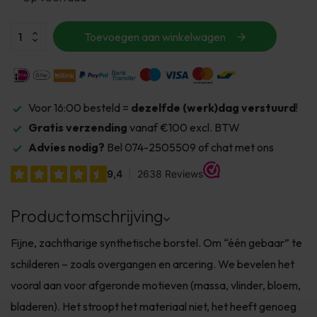
Toevoegen aan winkelwagen
Voor 16:00 besteld =
dezelfde (werk)dag verstuurd
!
Gratis verzending
vanaf €100 excl. BTW
Advies nodig?
Bel 074-2505509 of chat met ons
Productomschrijving
Fijne, zachtharige synthetische borstel. Om “één gebaar” te
schilderen – zoals overgangen en arcering. We bevelen het
vooral aan voor afgeronde motieven (massa, vlinder, bloem,
bladeren). Het stroopt het materiaal niet, het heeft genoeg