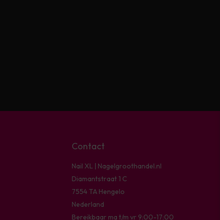
Contact
Nail XL | Nagelgroothandel.nl
Diamantstraat 1 C
7554 TA Hengelo
Nederland
Bereikbaar ma t/m vr 9:00-17:00