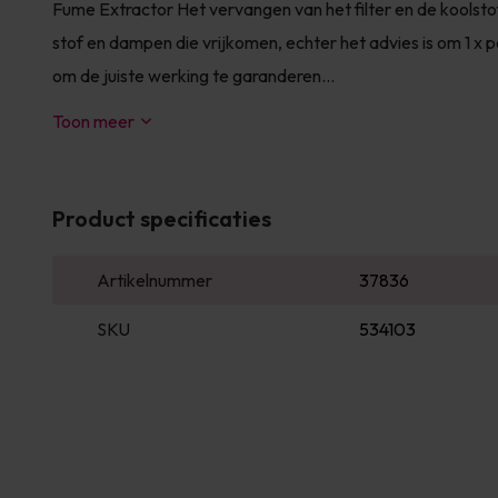
Fume Extractor Het vervangen van het filter en de koolstof
stof en dampen die vrijkomen, echter het advies is om 1 x
om de juiste werking te garanderen...
Toon meer
Product specificaties
Artikelnummer
37836
SKU
534103