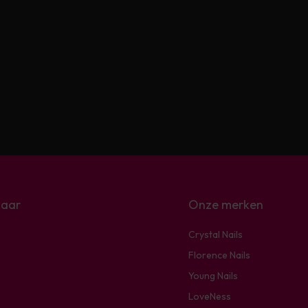
naar
Onze merken
Crystal Nails
Florence Nails
Young Nails
LoveNess