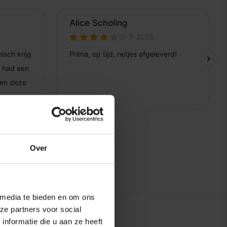
Over
 media te bieden en om ons
ze partners voor social
nformatie die u aan ze heeft