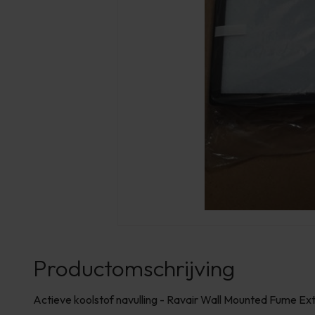
Productomschrijving
Actieve koolstof navulling - Ravair Wall Mounted Fume Ex