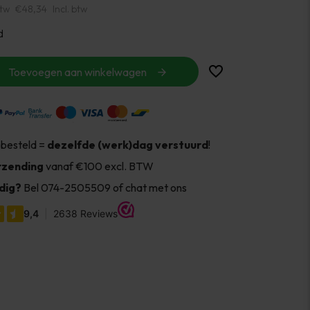
btw
€48,34
Incl. btw
d
Toevoegen aan winkelwagen
 besteld =
dezelfde (werk)dag verstuurd
!
rzending
vanaf €100 excl. BTW
dig?
Bel 074-2505509 of chat met ons