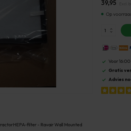
39,95
Excl. 
Op voorraa
Voor 16:00
Gratis ve
Advies no
tractorHEPA-filter - Ravair Wall Mounted