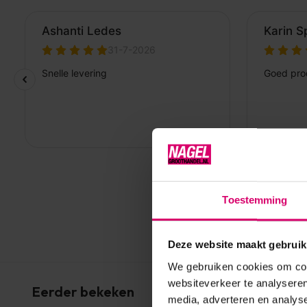
Toestemming
Deze website maakt gebruik
We gebruiken cookies om cont
websiteverkeer te analyseren
Eerder bekeken
media, adverteren en analys