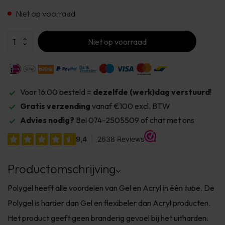
Niet op voorraad
Niet op voorraad
Voor 16:00 besteld =
dezelfde (werk)dag verstuurd
!
Gratis verzending
vanaf €100 excl. BTW
Advies nodig?
Bel 074-2505509 of chat met ons
Productomschrijving
Polygel heeft alle voordelen van Gel en Acryl in één tube. De
Polygel is harder dan Gel en flexibeler dan Acryl producten.
Het product geeft geen branderig gevoel bij het uitharden.