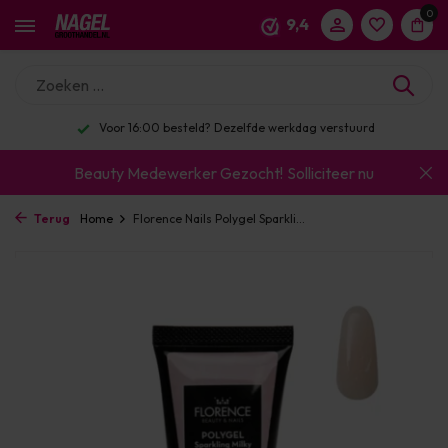
0
9,4
Voor 16:00 besteld? Dezelfde werkdag verstuurd
Beauty Medewerker Gezocht!
Solliciteer nu
Terug
Home
Florence Nails Polygel Sparkli...