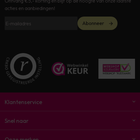
Ontvang €5,- korting en blijf op de hoogte van onze laatste
acties en aanbiedingen!
Abonneer
Klantenservice
Snel naar
Onze merken