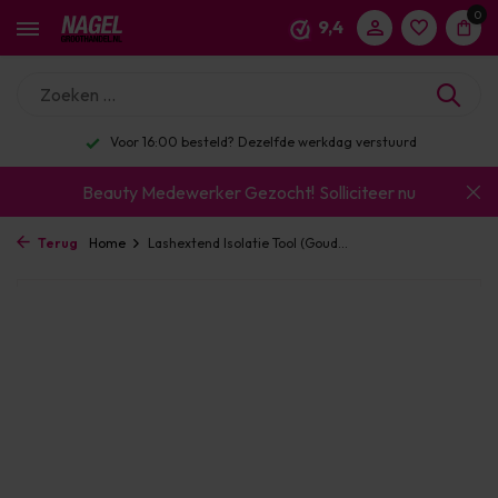
0
9,4
Voor 16:00 besteld? Dezelfde werkdag verstuurd
Beauty Medewerker Gezocht!
Solliciteer nu
Terug
Home
Lashextend Isolatie Tool (Goud...