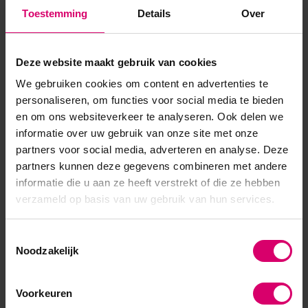
Product specificaties
Toestemming
Details
Over
Artikelnummer
31922
Deze website maakt gebruik van cookies
SKU
459077
We gebruiken cookies om content en advertenties te
personaliseren, om functies voor social media te bieden
en om ons websiteverkeer te analyseren. Ook delen we
informatie over uw gebruik van onze site met onze
partners voor social media, adverteren en analyse. Deze
partners kunnen deze gegevens combineren met andere
informatie die u aan ze heeft verstrekt of die ze hebben
verzameld op basis van uw gebruik van hun services.
Toestemmingsselectie
Noodzakelijk
Voorkeuren