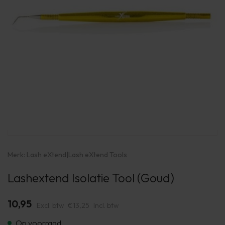
Merk:
Lash eXtend
|
Lash eXtend Tools
Lashextend Isolatie Tool (Goud)
10,95
Excl. btw
€13,25
Incl. btw
Op voorraad