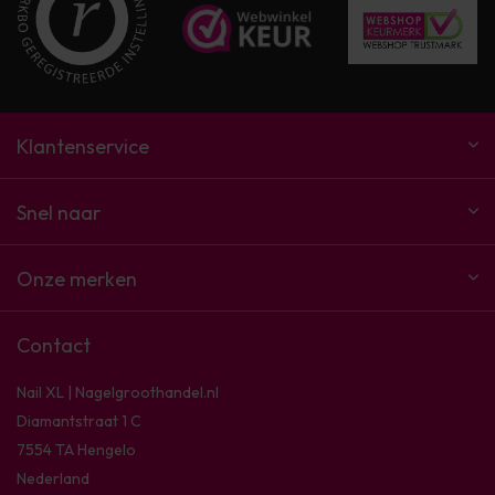
Klantenservice
Snel naar
Onze merken
Contact
Nail XL | Nagelgroothandel.nl
Diamantstraat 1 C
7554 TA Hengelo
Nederland