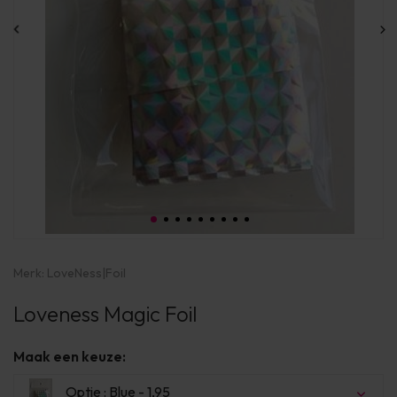
Merk:
LoveNess
|
Foil
Loveness Magic Foil
Maak een keuze:
Optie : Blue - 1,95