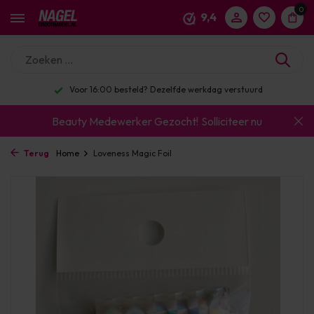
0
9,4
Voor 16:00 besteld? Dezelfde werkdag verstuurd
Beauty Medewerker Gezocht!
Solliciteer nu
Terug
Home
Loveness Magic Foil