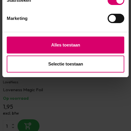
Statistieken
Eerder bekeken
Marketing
Alles toestaan
Selectie toestaan
LoveNess
Loveness Magic Foil
Op voorraad
1,95
excl. btw