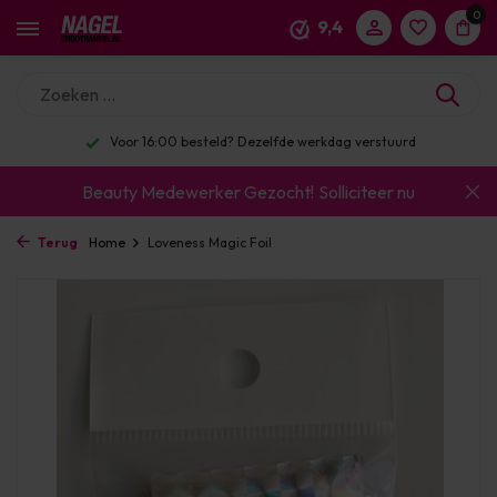
0
9,4
Voor 16:00 besteld? Dezelfde werkdag verstuurd
Beauty Medewerker Gezocht!
Solliciteer nu
Terug
Home
Loveness Magic Foil