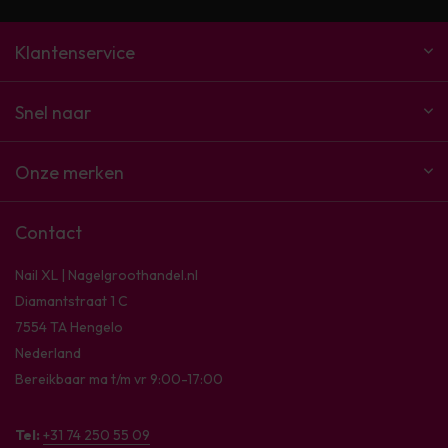
Klantenservice
Snel naar
Onze merken
Contact
Nail XL | Nagelgroothandel.nl
Diamantstraat 1 C
7554 TA Hengelo
Nederland
Bereikbaar ma t/m vr 9:00-17:00
Tel:
+31 74 250 55 09