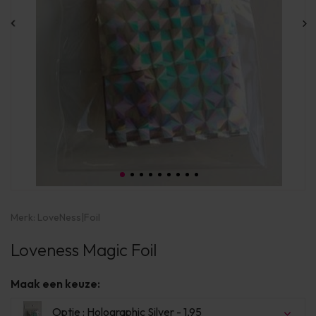
Merk:
LoveNess
|
Foil
Loveness Magic Foil
Maak een keuze:
Optie : Holographic Silver - 1,95