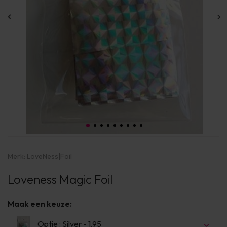
Merk:
LoveNess
|
Foil
Loveness Magic Foil
Maak een keuze:
Optie : Silver - 1,95