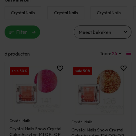
Onze merken
Crystal Nails
Crystal Nails
Crystal Nails
Filter
Toon:
6 producten
sale 50%
sale 50%
Crystal Nails
Crystal Nails
Crystal Nails Snow Crystal
Crystal Nails Snow Crystal
Color Acryl nr. 141 OP=OP
Color Acryl nr. 126 OP=OP