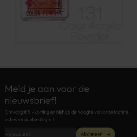
Meld je aan voor de
nieuwsbrief!
Ontvang €5,- korting en blijf op de hoogte van onze laatste
acties en aanbiedingen!
Abonneer