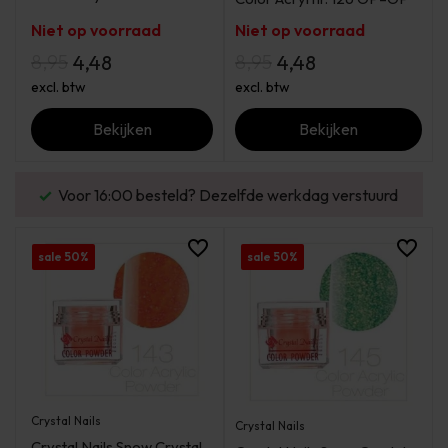
Niet op voorraad
Niet op voorraad
8,95
8,95
4,48
4,48
excl. btw
excl. btw
Bekijken
Bekijken
urd
Enorm assortiment & alle bekende merken
sale 50%
sale 50%
Crystal Nails
Crystal Nails
Crystal Nails Snow Crystal