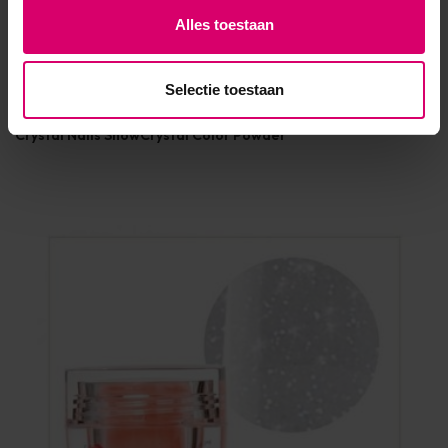
Alles toestaan
Crystal Nails
Florence Beauty and Nails
Selectie toestaan
Crystal Nails SnowCrystal Color Powder