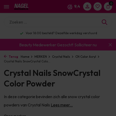
0
9,4
Enorm assortiment & alle bekende merken
Beauty Medewerker Gezocht!
Solliciteer nu
Terug
Home
MERKEN
Crystal Nails
CN Color Acryl
Crystal Nails SnowCrystal Colo...
Crystal Nails SnowCrystal
Color Powder
In deze categorie bevinden zich alle snow crystal color
powders van Crystal Nails
Lees meer...