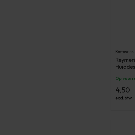
Reymerink
Reymeri
Huiddes
Op voorr
4,50
excl. btw