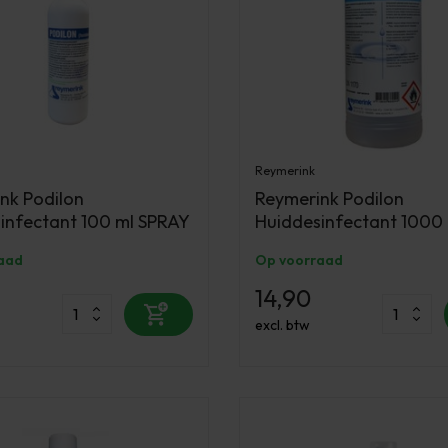
Reymerink
nk Podilon
Reymerink Podilon
infectant 100 ml SPRAY
Huiddesinfectant 1000
aad
Op voorraad
14,90
excl. btw