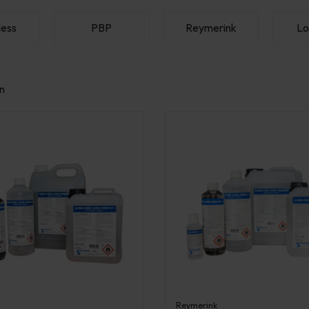
ess
PBP
Reymerink
Lo
n
Reymerink