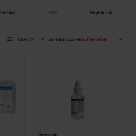
veNess
PBP
Reymerink
Toon:
Sorteren op:
Reymerink