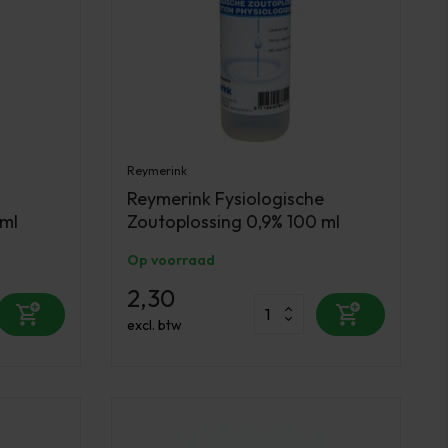
Reymerink
Reymerink Fysiologische
 ml
Zoutoplossing 0,9% 100 ml
Op voorraad
2,30
excl. btw