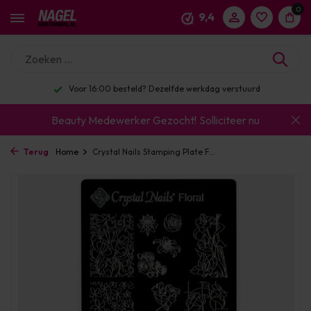
0
9,4
Voor 16:00 besteld? Dezelfde werkdag verstuurd
Beauty Medewerker Gezocht!
Solliciteer nu
Terug
Home
Crystal Nails Stamping Plate F...