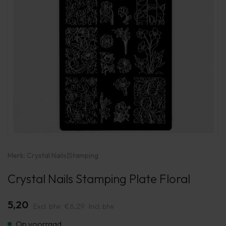
Merk:
Crystal Nails
|
Stamping
Crystal Nails Stamping Plate Floral
5,20
Excl. btw
€6,29
Incl. btw
Op voorraad