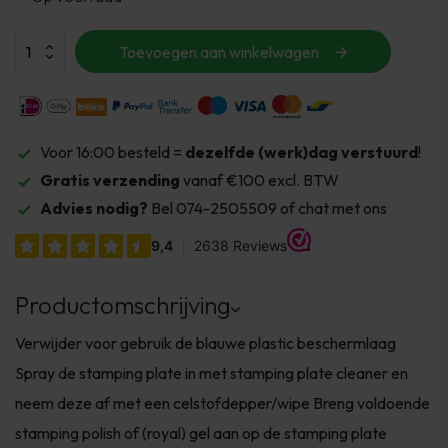
Toevoegen aan winkelwagen
Voor 16:00 besteld =
dezelfde (werk)dag verstuurd
!
Gratis verzending
vanaf €100 excl. BTW
Advies nodig?
Bel 074-2505509 of chat met ons
Productomschrijving
Verwijder voor gebruik de blauwe plastic beschermlaag
Spray de stamping plate in met stamping plate cleaner en
neem deze af met een celstofdepper/wipe Breng voldoende
stamping polish of (royal) gel aan op de stamping plate